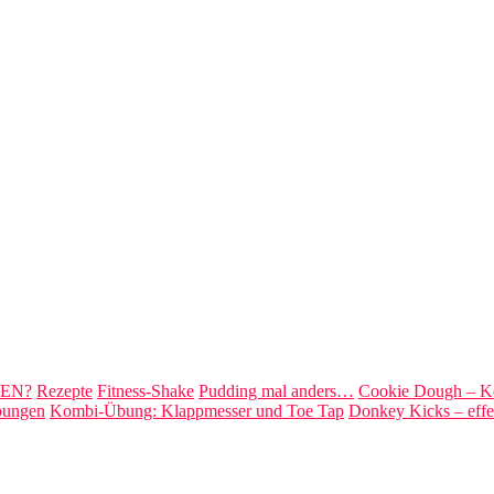
EN?
Rezepte
Fitness-Shake
Pudding mal anders…
Cookie Dough – Ke
ungen
Kombi-Übung: Klappmesser und Toe Tap
Donkey Kicks – effe