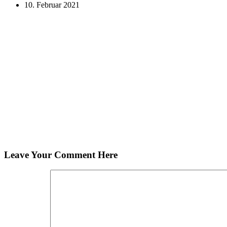
10. Februar 2021
Leave Your Comment Here
Kommentar
*
Name
Email
Website