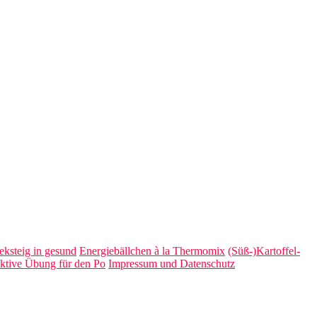
ksteig in gesund
Energiebällchen à la Thermomix
(Süß-)Kartoffel-
ktive Übung für den Po
Impressum und Datenschutz